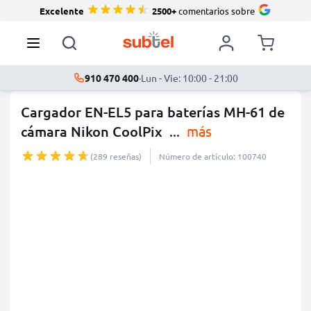
Excelente
2500+
comentarios sobre
910 470 400
·
Lun - Vie: 10:00 - 21:00
Cargador EN-EL5 para baterías MH-61 de
cámara Nikon CoolPix
...
más
(289 reseñas)
Número de artículo: 100740