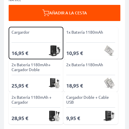
AÑADIR A LA CESTA
Cargardor
1x Batería 1180mAh
16,95 €
10,95 €
2x Batería 1180mAh+
2x Batería 1180mAh
Cargador Doble
25,95 €
18,95 €
2x Batería 1180mAh +
Cargador Doble + Cable
Cargador
USB
28,95 €
9,95 €