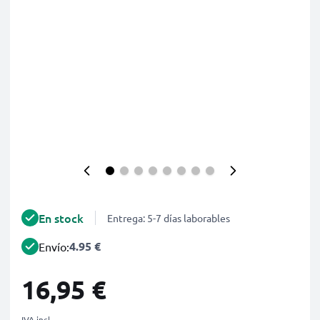
En stock
Entrega: 5-7 días laborables
4.95 €
Envío:
16,95 €
IVA incl.