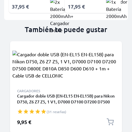
37,95 €
17,95 €
También te puede gustar
CARGADORES
Cargador doble USB (EN-EL15 EN-EL15B) para Nikon
D750, Z6 Z7 Z5, 1 V1, D7000 D7100 D7200 D7500
D800E D810A D850 D600 D610 + 1m + Cable USB
(31 reseñas)
de CELLONIC
9,95 €