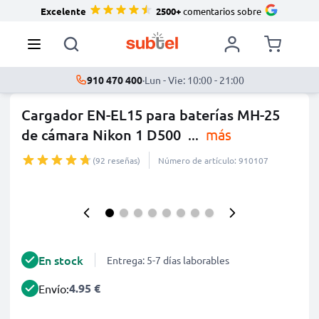
Excelente
2500+
comentarios sobre
910 470 400
·
Lun - Vie: 10:00 - 21:00
Cargador EN-EL15 para baterías MH-25
de cámara Nikon 1 D500
...
más
(92 reseñas)
Número de artículo: 910107
En stock
Entrega: 5-7 días laborables
4.95 €
Envío: