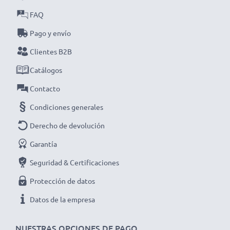
CELLONIC. ¡Haz tu pedido ahora con entrega rápida y
FAQ
garantía de 3 años!
Pago y envío
Clientes B2B
Catálogos
Contacto
Condiciones generales
Derecho de devolución
Garantía
Seguridad & Certificaciones
Protección de datos
Datos de la empresa
NUESTRAS OPCIONES DE PAGO