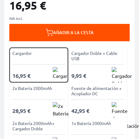
16,95 €
IVA incl.
AÑADIR A LA CESTA
Cargardor
Cargador Doble + Cable
USB
16,95 €
9,95 €
2x Batería 2000mAh
Fuente de alimentación +
Acoplador DC
28,95 €
42,95 €
2x Batería 2000mAh+
1x Batería 2000mAh
Cargador Doble