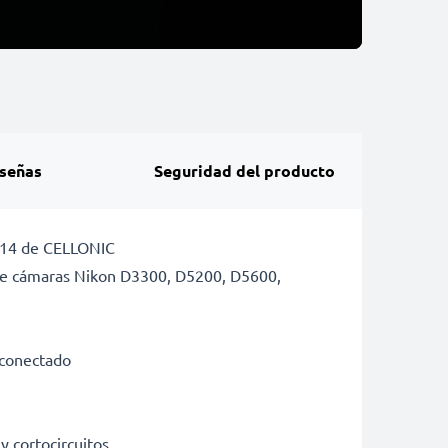
señas
Seguridad del producto
EL14 de CELLONIC
 de cámaras Nikon D3300, D5200, D5600,
r conectado
y cortocircuitos