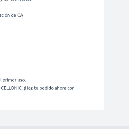
tación de CA
l primer uso.
e CELLONIC. ¡Haz tu pedido ahora con