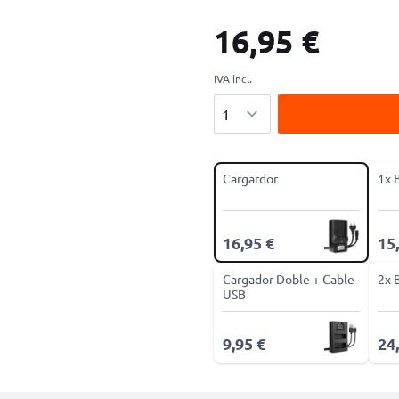
16,95 €
IVA incl.
Cantidad
Cargardor
1x 
16,95 €
15
Cargador Doble + Cable
2x 
USB
9,95 €
24