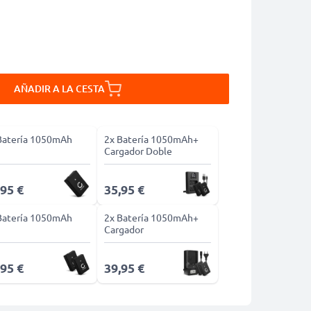
AÑADIR A LA CESTA
Batería 1050mAh
2x Batería 1050mAh+
Cargador Doble
,95 €
35,95 €
Batería 1050mAh
2x Batería 1050mAh+
Cargador
,95 €
39,95 €