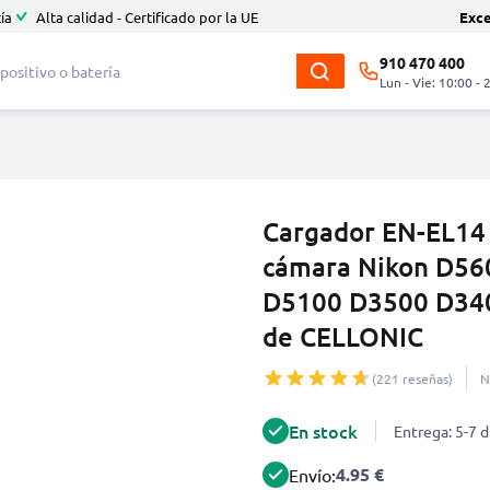
ía
Alta calidad - Certificado por la UE
Exc
910 470 400
Lun - Vie: 10:00 - 
Cargador EN-EL14 
cámara Nikon D56
D5100 D3500 D34
de CELLONIC
(221 reseñas)
N
En stock
Entrega: 5-7 d
4.95 €
Envío: