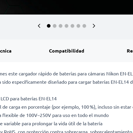
écnica
Compatibilidad
Re
ciones este cargador rápido de baterías para cámaras Nikon EN-
 sido específicamente diseñado para cargar baterías EN-EL14
a LCD para baterías EN-EL14
l de carga en porcentaje (por ejemplo, 100 %), incluso sin esta
da flexible de 100V–250V para uso en todo el mundo
 variable para prolongar la vida útil de la batería
E y RoHS, con protección contra sobrecarga, sobrecalentamiento 