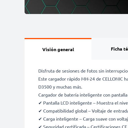
Ficha t
Visión general
Disfruta de sesiones de fotos sin interrup
Este cargador rápido MH-24 de CELLONIC ha
D3500 y muchas más.
Cargador de batería inteligente con pantall
✔ Pantalla LCD inteligente – Muestra el nive
✔ Compatibilidad global – Voltaje de entra
✔ Carga inteligente – Carga suave con voltaje
✔ Seguridad certificada – Certificaciones C