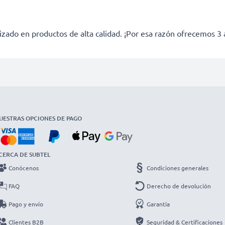
izado en productos de alta calidad. ¡Por esa razón ofrecemos 3 
UESTRAS OPCIONES DE PAGO
CERCA DE SUBTEL
Conócenos
Condiciones generales
FAQ
Derecho de devolución
Pago y envío
Garantía
Clientes B2B
Seguridad & Certificaciones