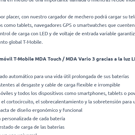
o por placer, con nuestro cargador de mechero podrá cargar su te
cos como tablets, navegadores GPS o smartwatches que cuenten
trol de carga con LED y de voltaje de entrada variable garantiz
ento global T-Mobile.
móvil T-Mobile MDA Touch / MDA Vario 3 gracias a la luz LE
do automático para una vida útil prolongada de sus baterías
stentes al desgaste y cable de carga flexible e irrompible
móviles y todos los dispositivos como smartphones, tablets o p
el cortocircuito, el sobrecalentamiento y la sobretensión para u
pacta de diseño ergonómico y funcional
a personalizada de cada batería
estado de carga de las baterías