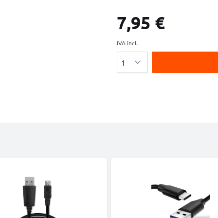
7,95 €
IVA incl.
Cantidad