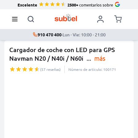
Excelente
2500+
comentarios sobre
910 470 400
·
Lun - Vie: 10:00 - 21:00
Cargador de coche con LED para GPS
Navman N20 / N40i / N60i
...
más
(57 reseñas)
Número de artículo: 100171