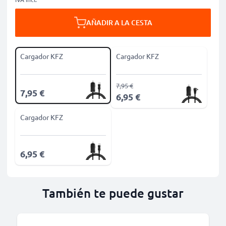
AÑADIR A LA CESTA
Cargador KFZ
Cargador KFZ
7,95 €
7,95 €
6,95 €
Cargador KFZ
6,95 €
También te puede gustar