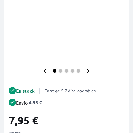
En stock
Entrega: 5-7 días laborables
4.95 €
Envío:
7,95 €
IVA incl.