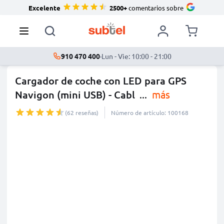
Excelente
2500+
comentarios sobre
910 470 400
·
Lun - Vie: 10:00 - 21:00
Cargador de coche con LED para GPS
Navigon (mini USB) - Cabl
...
más
(62 reseñas)
Número de artículo: 100168