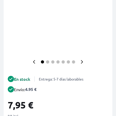
En stock
Entrega: 5-7 días laborables
4.95 €
Envío:
7,95 €
IVA incl.