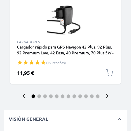
CARGADORES
Cargador rápido para GPS Navigon 42 Plus, 92 Plus,
92 Premium Live, 42 Easy, 40 Premium, 70 Plus 5W -
Fuente de alimentación 1A / 1000mA con cable
(59 reseñas)
carga de 1.1m
11,95 €
VISIÓN GENERAL