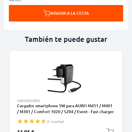
AÑADIR A LA CESTA
También te puede gustar
CARGADORES
Cargador smartphone 5W para AURO M451 / M401
/ M301 / Comfort 1020 / S204 / Event - Fast charger
1A / 1000mA con cable carga de 1.1m para
(3 reseñas)
teléfonos móviles
11,95 €