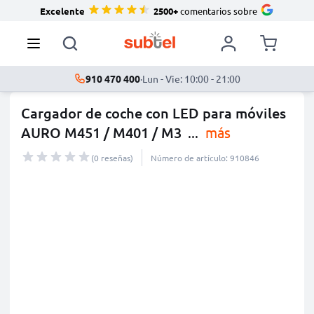
Excelente
2500+
comentarios sobre
910 470 400
·
Lun - Vie: 10:00 - 21:00
Cargador de coche con LED para móviles
AURO M451 / M401 / M3
...
más
(0 reseñas)
Número de artículo: 910846