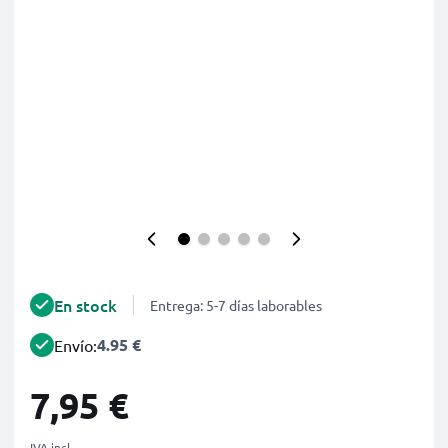
En stock
Entrega: 5-7 días laborables
4.95 €
Envío:
7,95 €
IVA incl.