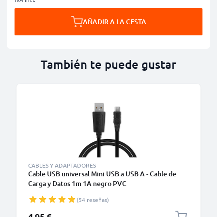
AÑADIR A LA CESTA
También te puede gustar
CABLES Y ADAPTADORES
Cable USB universal Mini USB a USB A - Cable de
Carga y Datos 1m 1A negro PVC
(54 reseñas)
4,95 €