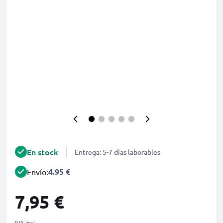
En stock
Entrega: 5-7 días laborables
4.95 €
Envío:
7,95 €
IVA incl.