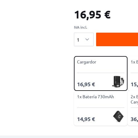
16,95 €
IVA incl.
Cantidad
Cargardor
1x 
16,95 €
15
1x Batería 730mAh
2x 
Car
14,95 €
36