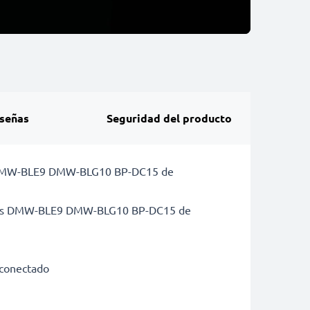
señas
Seguridad del producto
onic DMW-BLE9 DMW-BLG10 BP-DC15 de
terías DMW-BLE9 DMW-BLG10 BP-DC15 de
r conectado