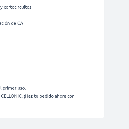
y cortocircuitos
tación de CA
l primer uso.
e CELLONIC. ¡Haz tu pedido ahora con