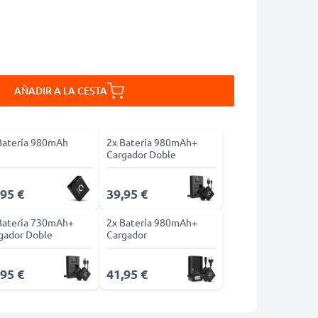
AÑADIR A LA CESTA
Batería 980mAh
2x Batería 980mAh+
Cargador Doble
,95 €
39,95 €
Batería 730mAh+
2x Batería 980mAh+
gador Doble
Cargador
,95 €
41,95 €