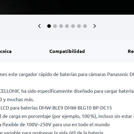
écnica
Compatibilidad
Re
pciones este cargador rápido de baterías para cámaras Panas
 CELLONIC ha sido específicamente diseñado para cargar ba
0 y muchas más.
alla LCD para baterías DMW-BLE9 DMW-BLG10 BP-DC15
l de carga en porcentaje (por ejemplo, 100 %), incluso sin esta
da flexible de 100V–250V para uso en todo el mundo
 variable para prolongar la vida útil de la batería