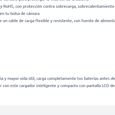
E y RoHS, con protección contra sobrecarga, sobrecalentamiento 
en tu bolsa de cámara
e un cable de carga flexible y resistente, con fuente de alimen
a y mayor vida útil, carga completamente tus baterías antes de
r con este cargador inteligente y compacto con pantalla LCD d