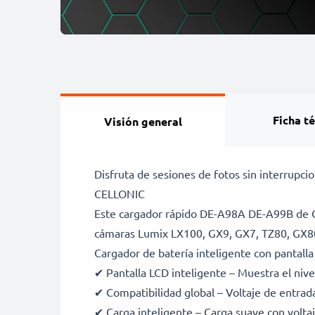
Ficha t
Visión general
Disfruta de sesiones de fotos sin interru
CELLONIC
Este cargador rápido DE-A98A DE-A99B de
cámaras Lumix LX100, GX9, GX7, TZ80, GX8
Cargador de batería inteligente con pant
✔ Pantalla LCD inteligente – Muestra el nive
✔ Compatibilidad global – Voltaje de entra
✔ Carga inteligente – Carga suave con voltaje