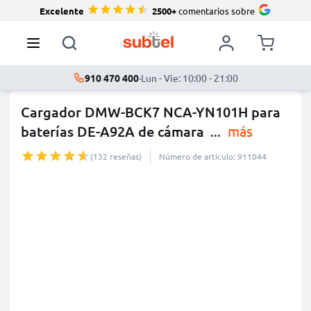
Excelente
2500+
comentarios sobre
910 470 400
·
Lun - Vie: 10:00 - 21:00
Cargador DMW-BCK7 NCA-YN101H para
baterías DE-A92A de cámara
...
más
(132 reseñas)
Número de artículo: 911044