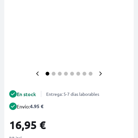
En stock
Entrega: 5-7 días laborables
4.95 €
Envío:
16,95 €
IVA incl.