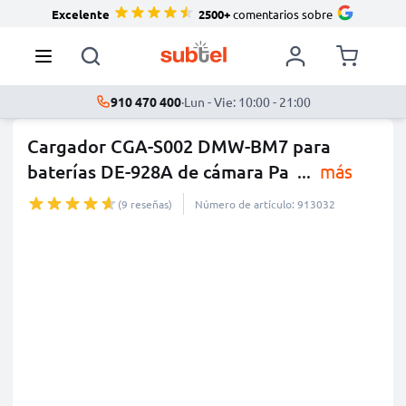
Excelente
2500+
comentarios sobre
910 470 400
·
Lun - Vie: 10:00 - 21:00
Cargador CGA-S002 DMW-BM7 para
baterías DE-928A de cámara Pa
...
más
(9 reseñas)
Número de artículo: 913032