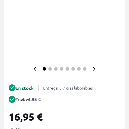
En stock
Entrega: 5-7 días laborables
4.95 €
Envío:
16,95 €
IVA incl.