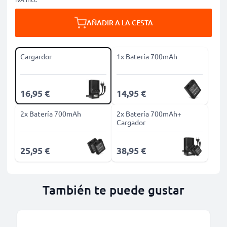
AÑADIR A LA CESTA
Cargardor
1x Batería 700mAh
16,95 €
14,95 €
2x Batería 700mAh
2x Batería 700mAh+
Cargador
25,95 €
38,95 €
También te puede gustar