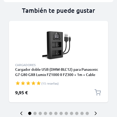
También te puede gustar
CARGADORES
Cargador doble USB (DMW-BLC12) para Panasonic
G7 G80 GX8 Lumix FZ1000 II FZ300 + 1m + Cable
USB de CELLONIC
(15 reseñas)
9,95 €