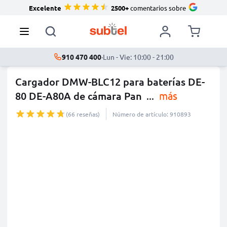
Excelente
2500+
comentarios sobre
910 470 400
·
Lun - Vie: 10:00 - 21:00
Cargador DMW-BLC12 para baterías DE-
80 DE-A80A de cámara Pan
...
más
(66 reseñas)
Número de artículo: 910893