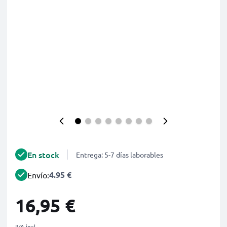
En stock
Entrega: 5-7 días laborables
4.95 €
Envío:
16,95 €
IVA incl.