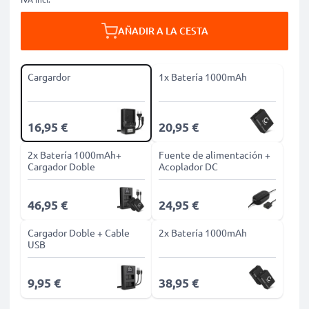
AÑADIR A LA CESTA
Cargardor
1x Batería 1000mAh
16,95 €
20,95 €
2x Batería 1000mAh+
Fuente de alimentación +
Cargador Doble
Acoplador DC
46,95 €
24,95 €
Cargador Doble + Cable
2x Batería 1000mAh
USB
9,95 €
38,95 €