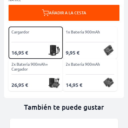
AÑADIR A LA CESTA
Cargardor
1x Batería 900mAh
16,95 €
9,95 €
2x Batería 900mAh+
2x Batería 900mAh
Cargador
26,95 €
14,95 €
También te puede gustar