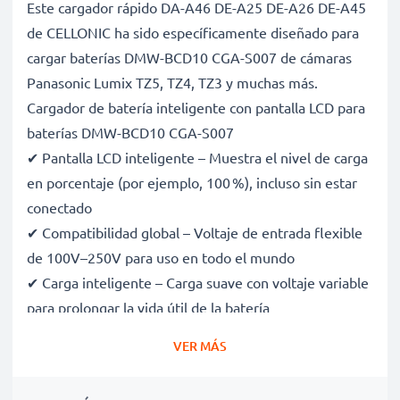
Este cargador rápido DA-A46 DE-A25 DE-A26 DE-A45
de CELLONIC ha sido específicamente diseñado para
cargar baterías DMW-BCD10 CGA-S007 de cámaras
Panasonic Lumix TZ5, TZ4, TZ3 y muchas más.
Cargador de batería inteligente con pantalla LCD para
baterías DMW-BCD10 CGA-S007
✔ Pantalla LCD inteligente – Muestra el nivel de carga
en porcentaje (por ejemplo, 100 %), incluso sin estar
conectado
✔ Compatibilidad global – Voltaje de entrada flexible
de 100V–250V para uso en todo el mundo
✔ Carga inteligente – Carga suave con voltaje variable
para prolongar la vida útil de la batería
✔ Seguridad certificada – Certificaciones CE y RoHS,
VER MÁS
con protección contra sobrecarga, sobrecalentamiento
y cortocircuitos