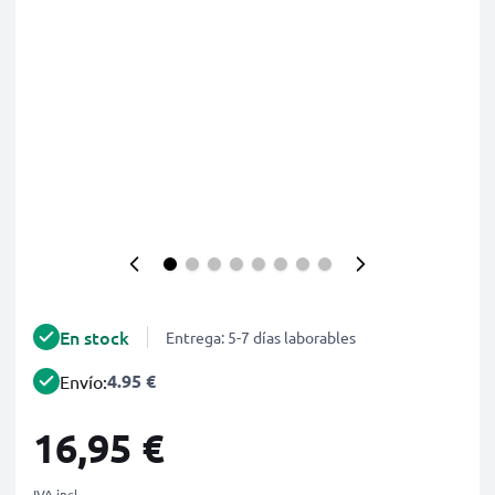
En stock
Entrega: 5-7 días laborables
4.95 €
Envío:
16,95 €
IVA incl.