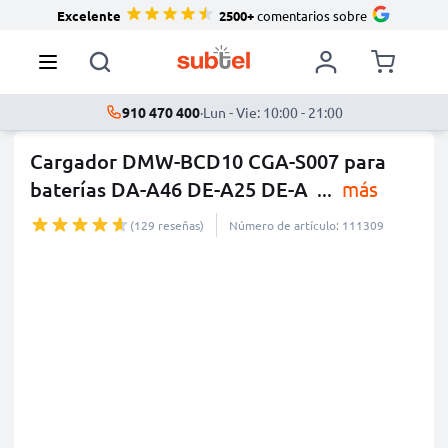
Excelente
2500+
comentarios sobre
910 470 400
·
Lun - Vie: 10:00 - 21:00
Cargador DMW-BCD10 CGA-S007 para
baterías DA-A46 DE-A25 DE-A
...
más
(129 reseñas)
Número de artículo: 111309