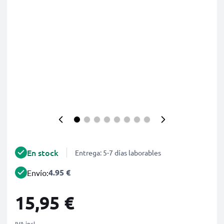
En stock
Entrega: 5-7 días laborables
4.95 €
Envío:
15,95 €
IVA incl.