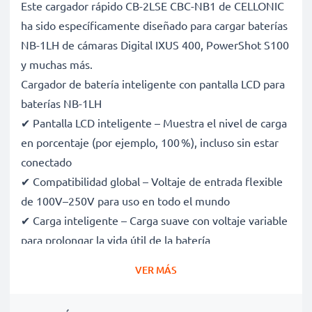
Este cargador rápido CB-2LSE CBC-NB1 de CELLONIC
ha sido específicamente diseñado para cargar baterías
NB-1LH de cámaras Digital IXUS 400, PowerShot S100
y muchas más.
Cargador de batería inteligente con pantalla LCD para
baterías NB-1LH
✔ Pantalla LCD inteligente – Muestra el nivel de carga
en porcentaje (por ejemplo, 100 %), incluso sin estar
conectado
✔ Compatibilidad global – Voltaje de entrada flexible
de 100V–250V para uso en todo el mundo
✔ Carga inteligente – Carga suave con voltaje variable
para prolongar la vida útil de la batería
✔ Seguridad certificada – Certificaciones CE y RoHS,
VER MÁS
con protección contra sobrecarga, sobrecalentamiento
y cortocircuitos