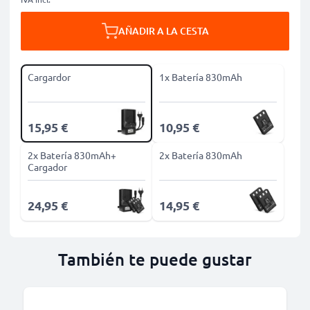
AÑADIR A LA CESTA
Cargardor
1x Batería 830mAh
15,95 €
10,95 €
2x Batería 830mAh+
2x Batería 830mAh
Cargador
24,95 €
14,95 €
También te puede gustar