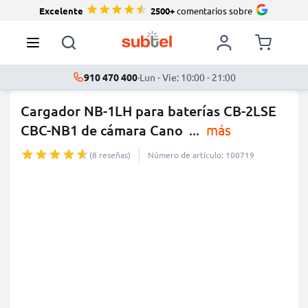
Excelente
2500+
comentarios sobre
910 470 400
·
Lun - Vie: 10:00 - 21:00
Cargador NB-1LH para baterías CB-2LSE
CBC-NB1 de cámara Cano
...
más
(8 reseñas)
Número de artículo: 100719