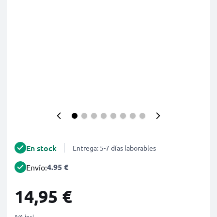
En stock
Entrega: 5-7 días laborables
4.95 €
Envío:
14,95 €
IVA incl.