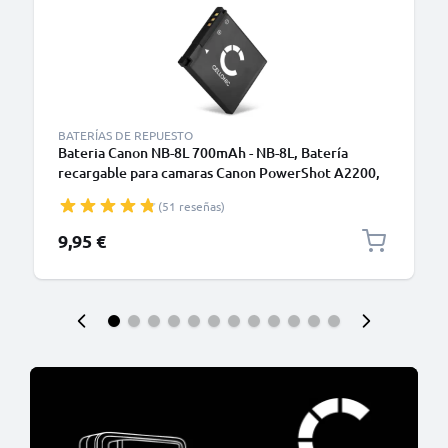
BATERÍAS DE REPUESTO
Bateria Canon NB-8L 700mAh - NB-8L, Batería
recargable para camaras Canon PowerShot A2200,
PowerShot A3000 IS, 3100 IS, 3150 IS, 3200 IS,
(51 reseñas)
3300 IS, 3350 IS
9,95 €