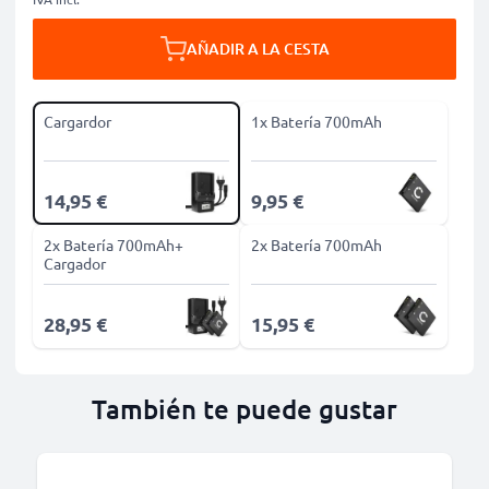
AÑADIR A LA CESTA
Cargardor
1x Batería 700mAh
14,95 €
9,95 €
2x Batería 700mAh+
2x Batería 700mAh
Cargador
28,95 €
15,95 €
También te puede gustar