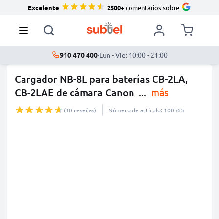
Excelente
2500+
comentarios sobre
910 470 400
·
Lun - Vie: 10:00 - 21:00
Cargador NB-8L para baterías CB-2LA,
CB-2LAE de cámara Canon
...
más
(40 reseñas)
Número de artículo: 100565