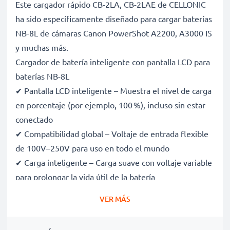
Este cargador rápido CB-2LA, CB-2LAE de CELLONIC
ha sido específicamente diseñado para cargar baterías
NB-8L de cámaras Canon PowerShot A2200, A3000 IS
y muchas más.
Cargador de batería inteligente con pantalla LCD para
baterías NB-8L
✔ Pantalla LCD inteligente – Muestra el nivel de carga
en porcentaje (por ejemplo, 100 %), incluso sin estar
conectado
✔ Compatibilidad global – Voltaje de entrada flexible
de 100V–250V para uso en todo el mundo
✔ Carga inteligente – Carga suave con voltaje variable
para prolongar la vida útil de la batería
✔ Seguridad certificada – Certificaciones CE y RoHS,
VER MÁS
con protección contra sobrecarga, sobrecalentamiento
y cortocircuitos