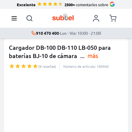
Excelente
2500+
comentarios sobre
910 470 400
·
Lun - Vie: 10:00 - 21:00
Cargador DB-100 DB-110 LB-050 para
baterías BJ-10 de cámara
...
más
(9 reseñas)
Número de artículo: 100942