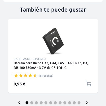
También te puede gustar
BATERÍAS DE REPUESTO
Batería para Ricoh CX3, CX4, CX5, CX6, HZ15, PX,
DB-100 730mAh 3.7V de CELLONIC
(18 reseñas)
9,95 €