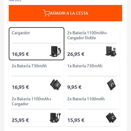
AÑADIR A LA CESTA
Cargardor
2x Batería 1100mAh+
Cargador Doble
16,95 €
26,95 €
2x Batería 730mAh
1x Batería 730mAh
16,95 €
9,95 €
2x Batería 1100mAh+
2x Batería 1100mAh
Cargador
25,95 €
15,95 €