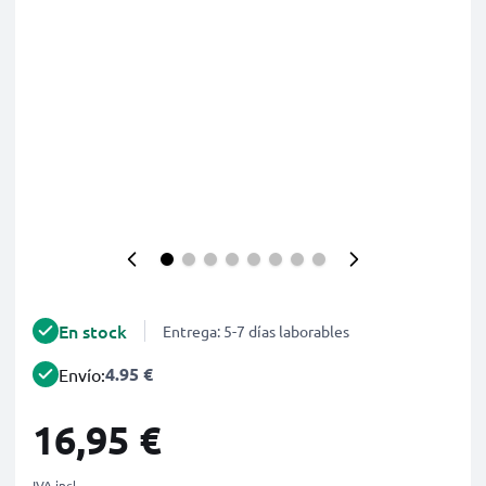
En stock
Entrega: 5-7 días laborables
4.95 €
Envío:
16,95 €
IVA incl.