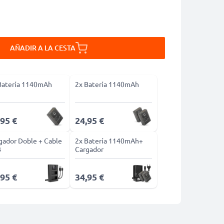
AÑADIR A LA CESTA
Batería 1140mAh
2x Batería 1140mAh
,95 €
24,95 €
gador Doble + Cable
2x Batería 1140mAh+
B
Cargador
,95 €
34,95 €