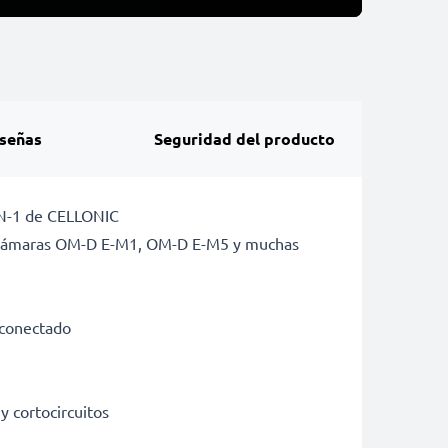
señas
Seguridad del producto
BLN-1 de CELLONIC
de cámaras OM-D E-M1, OM-D E-M5 y muchas
r conectado
y cortocircuitos