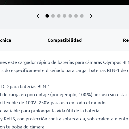
écnica
Compatibilidad
Re
ciones este cargador rápido de baterías para cámaras Olympus 
 sido específicamente diseñado para cargar baterías BLN-1 
a LCD para baterías BLN-1
l de carga en porcentaje (por ejemplo, 100 %), incluso sin esta
da flexible de 100V–250V para uso en todo el mundo
 variable para prolongar la vida útil de la batería
E y RoHS, con protección contra sobrecarga, sobrecalentamiento 
en tu bolsa de cámara