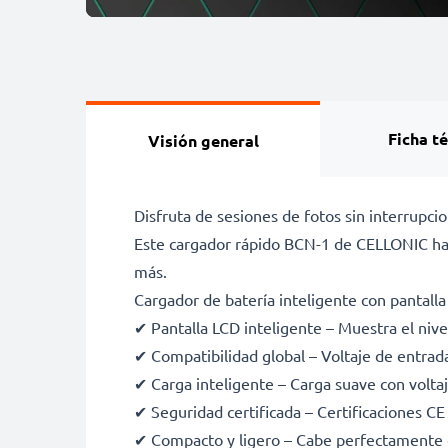
Ficha t
Visión general
Disfruta de sesiones de fotos sin interrup
Este cargador rápido BCN-1 de CELLONIC ha
más.
Cargador de batería inteligente con pantall
✔ Pantalla LCD inteligente – Muestra el nive
✔ Compatibilidad global – Voltaje de entra
✔ Carga inteligente – Carga suave con voltaje
✔ Seguridad certificada – Certificaciones C
✔ Compacto y ligero – Cabe perfectamente 