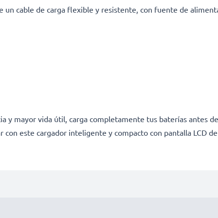
e un cable de carga flexible y resistente, con fuente de alimen
a y mayor vida útil, carga completamente tus baterías antes de
r con este cargador inteligente y compacto con pantalla LCD d