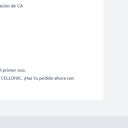
tación de CA
l primer uso.
e CELLONIC. ¡Haz tu pedido ahora con