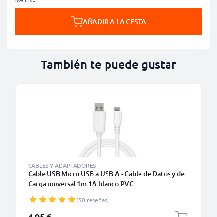
AÑADIR A LA CESTA
También te puede gustar
CABLES Y ADAPTADORES
Cable USB Micro USB a USB A - Cable de Datos y de
Carga universal 1m 1A blanco PVC
(50 reseñas)
4,95 €