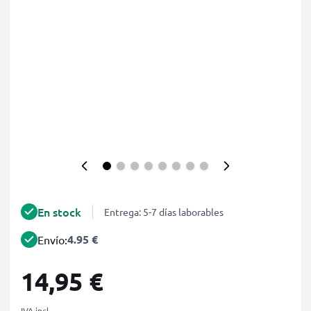
En stock
Entrega: 5-7 días laborables
4.95 €
Envío:
14,95 €
IVA incl.