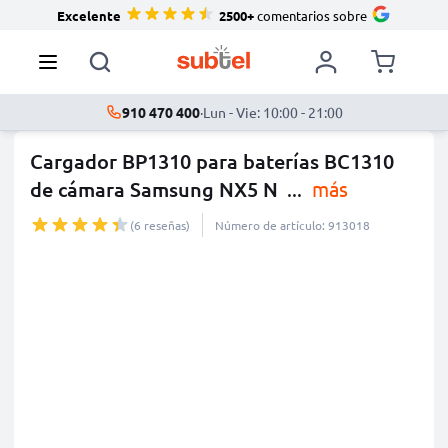
Excelente
2500+
comentarios sobre
910 470 400
·
Lun - Vie: 10:00 - 21:00
Cargador BP1310 para baterías BC1310
de cámara Samsung NX5 N
...
más
(6 reseñas)
Número de artículo: 913018