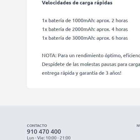
Velocidades de carga rápidas
1x batería de 1000mAh: aprox. 2 horas
1x batería de 2000mAh: aprox. 4 horas
1x batería de 3000mAh: aprox. 6 horas
NOTA: Para un rendimiento óptimo, eficienci
Despídete de las molestas pausas para carga
entrega rápida y garantía de 3 años!
CONTACTO
N
910 470 400
Lun - Vie: 10:00 - 21:00