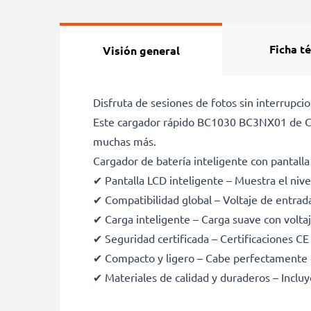
Ficha t
Visión general
Disfruta de sesiones de fotos sin interrup
Este cargador rápido BC1030 BC3NX01 de C
muchas más.
Cargador de batería inteligente con pantalla
✔ Pantalla LCD inteligente – Muestra el nive
✔ Compatibilidad global – Voltaje de entra
✔ Carga inteligente – Carga suave con voltaje
✔ Seguridad certificada – Certificaciones C
✔ Compacto y ligero – Cabe perfectamente 
✔ Materiales de calidad y duraderos – Incluy