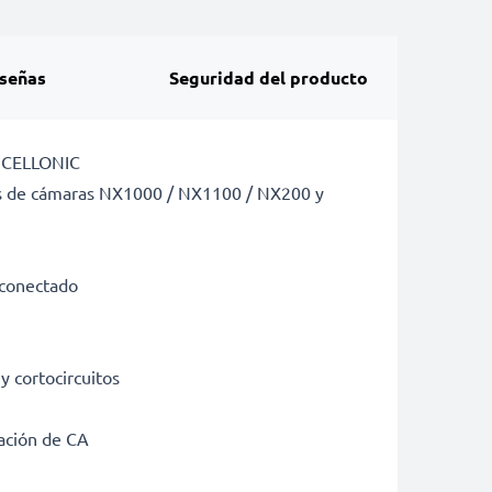
señas
Seguridad del producto
e CELLONIC
as de cámaras NX1000 / NX1100 / NX200 y
r conectado
y cortocircuitos
tación de CA