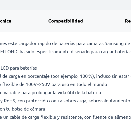
écnica
Compatibilidad
Re
ciones este cargador rápido de baterías para cámaras Samsung d
ELLONIC ha sido específicamente diseñado para cargar baterí
 LCD para baterías
l de carga en porcentaje (por ejemplo, 100 %), incluso sin esta
da flexible de 100V–250V para uso en todo el mundo
 variable para prolongar la vida útil de la batería
E y RoHS, con protección contra sobrecarga, sobrecalentamiento 
en tu bolsa de cámara
e un cable de carga flexible y resistente, con fuente de alimen