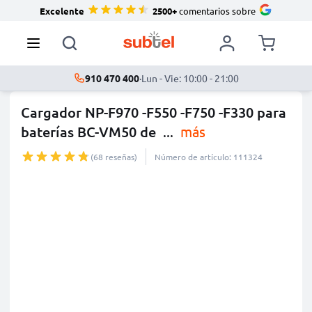
Excelente
2500+
comentarios sobre
910 470 400
·
Lun - Vie: 10:00 - 21:00
Cargador NP-F970 -F550 -F750 -F330 para
baterías BC-VM50 de
...
más
(68 reseñas)
Número de artículo: 111324