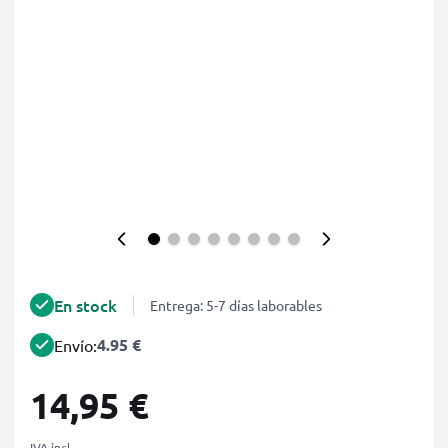
En stock
Entrega: 5-7 días laborables
4.95 €
Envío:
14,95 €
IVA incl.