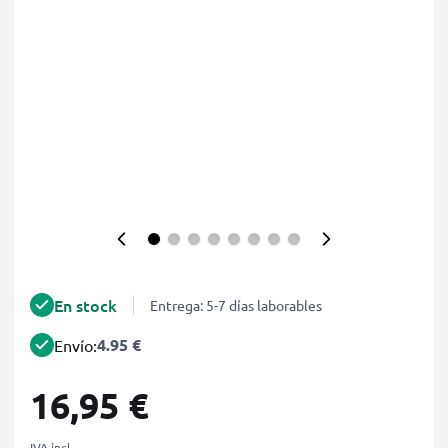
En stock
Entrega: 5-7 días laborables
4.95 €
Envío:
16,95 €
IVA incl.