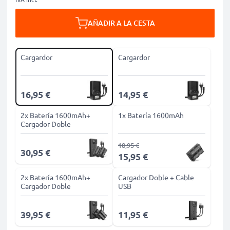
AÑADIR A LA CESTA
Cargardor
Cargardor
16,95 €
14,95 €
2x Batería 1600mAh+
1x Batería 1600mAh
Cargador Doble
18,95 €
30,95 €
15,95 €
2x Batería 1600mAh+
Cargador Doble + Cable
Cargador Doble
USB
39,95 €
11,95 €