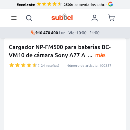
Excelente
2500+
comentarios sobre
910 470 400
·
Lun - Vie: 10:00 - 21:00
Cargador NP-FM500 para baterías BC-
VM10 de cámara Sony A77 A
...
más
(124 reseñas)
Número de artículo: 100357