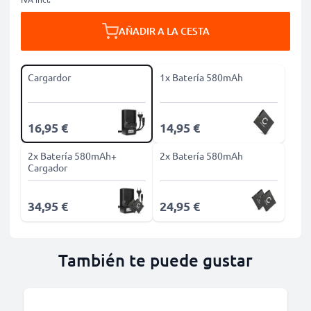
AÑADIR A LA CESTA
Cargardor
1x Batería 580mAh
16,95 €
14,95 €
2x Batería 580mAh+
2x Batería 580mAh
Cargador
34,95 €
24,95 €
También te puede gustar