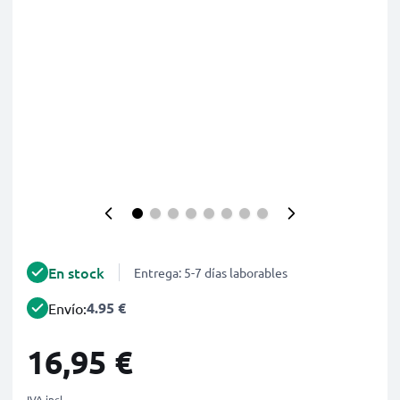
En stock
Entrega: 5-7 días laborables
4.95 €
Envío:
16,95 €
IVA incl.