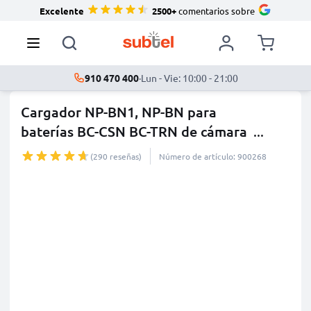
Excelente
2500+
comentarios sobre
910 470 400
·
Lun - Vie: 10:00 - 21:00
Cargador NP-BN1, NP-BN para
baterías BC-CSN BC-TRN de cámara
...
más
(290 reseñas)
Número de artículo: 900268