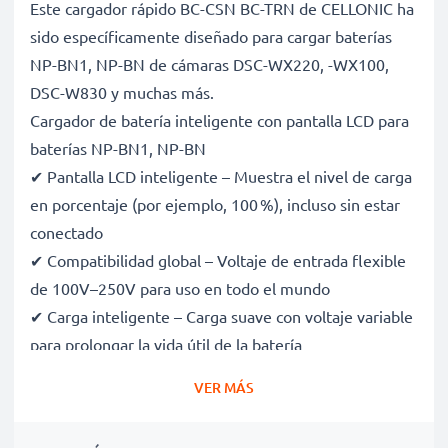
Este cargador rápido BC-CSN BC-TRN de CELLONIC ha
sido específicamente diseñado para cargar baterías
NP-BN1, NP-BN de cámaras DSC-WX220, -WX100,
DSC-W830 y muchas más.
Cargador de batería inteligente con pantalla LCD para
baterías NP-BN1, NP-BN
✔ Pantalla LCD inteligente – Muestra el nivel de carga
en porcentaje (por ejemplo, 100 %), incluso sin estar
conectado
✔ Compatibilidad global – Voltaje de entrada flexible
de 100V–250V para uso en todo el mundo
✔ Carga inteligente – Carga suave con voltaje variable
para prolongar la vida útil de la batería
✔ Seguridad certificada – Certificaciones CE y RoHS,
VER MÁS
con protección contra sobrecarga, sobrecalentamiento
y cortocircuitos