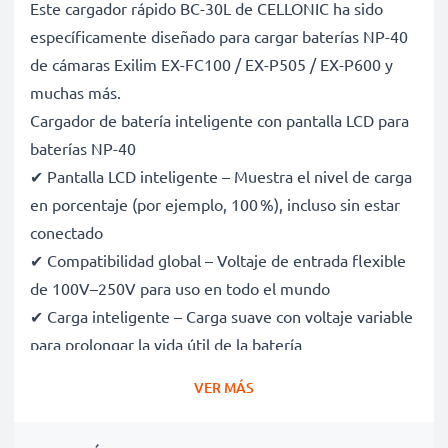
Este cargador rápido BC-30L de CELLONIC ha sido
específicamente diseñado para cargar baterías NP-40
de cámaras Exilim EX-FC100 / EX-P505 / EX-P600 y
muchas más.
Cargador de batería inteligente con pantalla LCD para
baterías NP-40
✔ Pantalla LCD inteligente – Muestra el nivel de carga
en porcentaje (por ejemplo, 100 %), incluso sin estar
conectado
✔ Compatibilidad global – Voltaje de entrada flexible
de 100V–250V para uso en todo el mundo
✔ Carga inteligente – Carga suave con voltaje variable
para prolongar la vida útil de la batería
✔ Seguridad certificada – Certificaciones CE y RoHS,
VER MÁS
con protección contra sobrecarga, sobrecalentamiento
y cortocircuitos