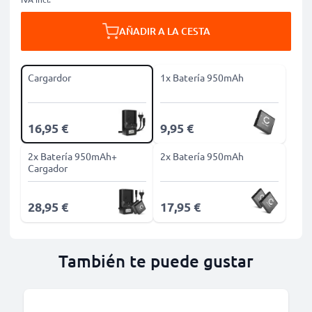
AÑADIR A LA CESTA
Cargardor
1x Batería 950mAh
16,95 €
9,95 €
2x Batería 950mAh+
2x Batería 950mAh
Cargador
28,95 €
17,95 €
También te puede gustar