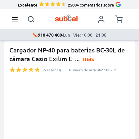
Excelente
2500+
comentarios sobre
910 470 400
·
Lun - Vie: 10:00 - 21:00
Cargador NP-40 para baterías BC-30L de
cámara Casio Exilim E
...
más
(36 reseñas)
Número de artículo: 100731