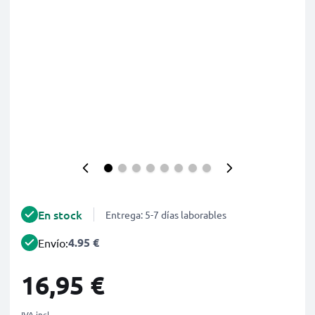
En stock
Entrega: 5-7 días laborables
4.95 €
Envío:
16,95 €
IVA incl.