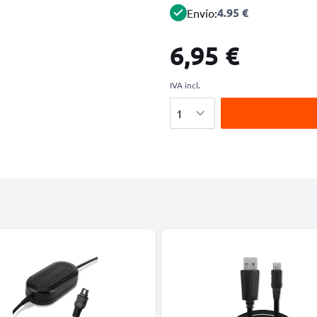
4.95 €
Envío:
6,95 €
IVA incl.
Cantidad