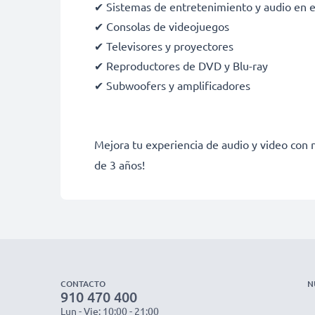
✔ Sistemas de entretenimiento y audio en e
✔ Consolas de videojuegos
✔ Televisores y proyectores
✔ Reproductores de DVD y Blu-ray
✔ Subwoofers y amplificadores
Mejora tu experiencia de audio y video con
de 3 años!
CONTACTO
N
910 470 400
Lun - Vie: 10:00 - 21:00