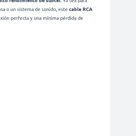
alto rendimiento de subtel
. Ya sea para
asa o un sistema de sonido, este
cable RCA
exión perfecta y una mínima pérdida de