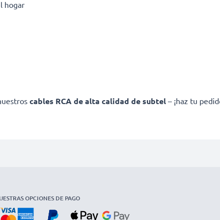
l hogar
 nuestros
cables RCA de alta calidad de subtel
– ¡haz tu pedid
UESTRAS OPCIONES DE PAGO