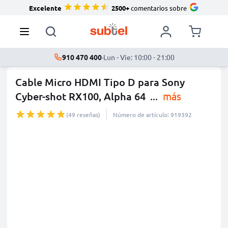
Excelente
2500+
comentarios sobre
910 470 400
·
Lun - Vie: 10:00 - 21:00
Cable Micro HDMI Tipo D para Sony
Cyber-shot RX100, Alpha 64
...
más
(49 reseñas)
Número de artículo: 919392