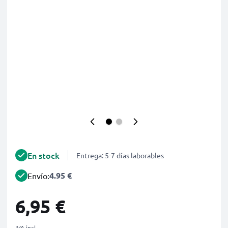
En stock
Entrega: 5-7 días laborables
4.95 €
Envío:
6,95 €
IVA incl.