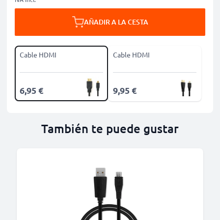
AÑADIR A LA CESTA
Cable HDMI
Cable HDMI
6,95 €
9,95 €
También te puede gustar