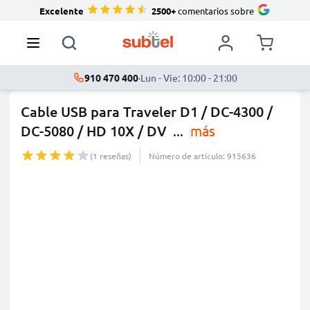
Excelente
2500+
comentarios sobre
910 470 400
·
Lun - Vie: 10:00 - 21:00
Cable USB para Traveler D1 / DC-4300 /
DC-5080 / HD 10X / DV
...
más
(1 reseñas)
Número de artículo: 915636