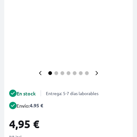
En stock
Entrega: 5-7 días laborables
4.95 €
Envío:
4,95 €
IVA incl.