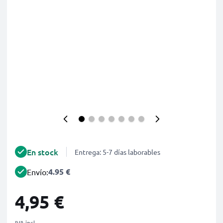
En stock
Entrega: 5-7 días laborables
4.95 €
Envío:
4,95 €
IVA incl.