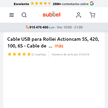
Excelente
2500+
comentarios sobre
910 470 400
·
Lun - Vie: 10:00 - 21:00
Cable USB para Rollei Actioncam 5S, 420,
100, 6S - Cable de
...
más
(2 reseñas)
Número de artículo: 912418