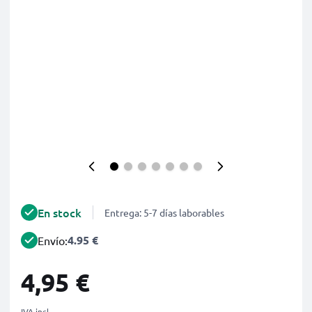
En stock
Entrega: 5-7 días laborables
4.95 €
Envío:
4,95 €
IVA incl.