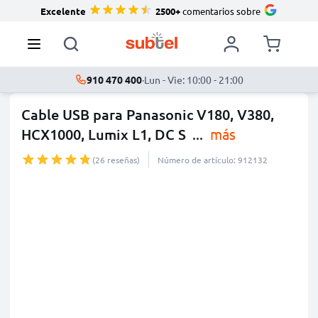
Excelente
2500+
comentarios sobre
910 470 400
·
Lun - Vie: 10:00 - 21:00
Cable USB para Panasonic V180, V380,
HCX1000, Lumix L1, DC S
...
más
(26 reseñas)
Número de artículo: 912132