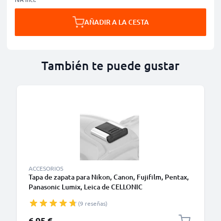
AÑADIR A LA CESTA
También te puede gustar
ACCESORIOS
Tapa de zapata para Nikon, Canon, Fujifilm, Pentax,
Panasonic Lumix, Leica de CELLONIC
(9 reseñas)
6,95 €