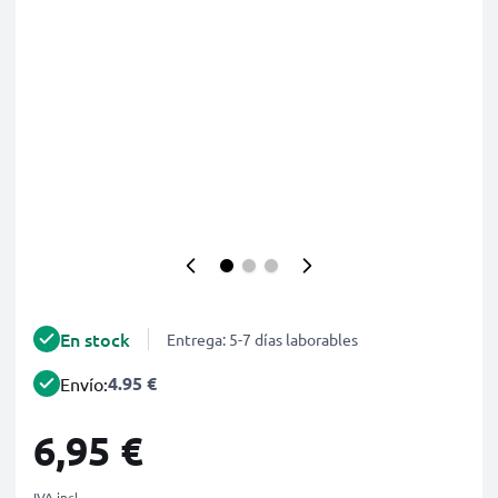
En stock
Entrega: 5-7 días laborables
4.95 €
Envío:
6,95 €
IVA incl.