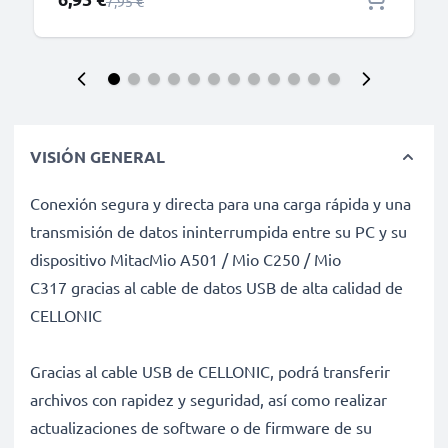
Precio normal
7,95 €
VISIÓN GENERAL
Conexión segura y directa para una carga rápida y una
transmisión de datos ininterrumpida entre su PC y su
dispositivo MitacMio A501 / Mio C250 / Mio
C317 gracias al cable de datos USB de alta calidad de
CELLONIC
Gracias al cable USB de CELLONIC, podrá transferir
archivos con rapidez y seguridad, así como realizar
actualizaciones de software o de firmware de su