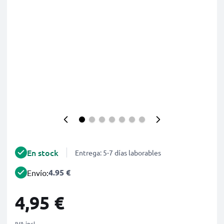
En stock
Entrega: 5-7 días laborables
4.95 €
Envío:
4,95 €
IVA incl.