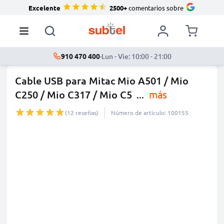
Excelente
2500+
comentarios sobre
910 470 400
·
Lun - Vie: 10:00 - 21:00
Cable USB para Mitac Mio A501 / Mio
C250 / Mio C317 / Mio C5
...
más
(12 reseñas)
Número de artículo: 100155