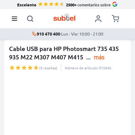
Excelente
2500+
comentarios sobre
910 470 400
·
Lun - Vie: 10:00 - 21:00
Cable USB para HP Photosmart 735 435
935 M22 M307 M407 M415
...
más
(5 reseñas)
Número de artículo: 915642