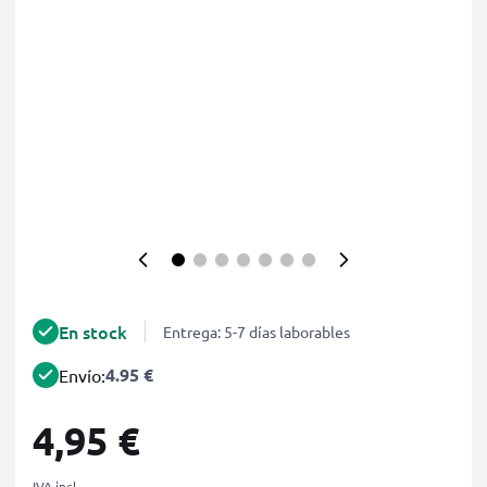
En stock
Entrega: 5-7 días laborables
4.95 €
Envío:
4,95 €
IVA incl.