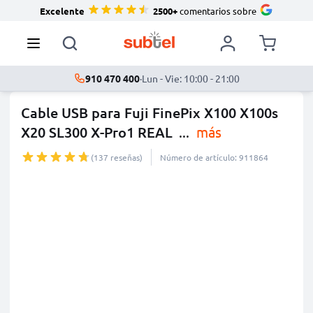
Excelente
2500+
comentarios sobre
910 470 400
·
Lun - Vie: 10:00 - 21:00
Cable USB para Fuji FinePix X100 X100s
X20 SL300 X-Pro1 REAL
...
más
(137 reseñas)
Número de artículo: 911864