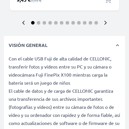
Precio normal
9,95 €
VISIÓN GENERAL
Con el cable USB Fuji de alta calidad de CELLONIC,
transferir fotos y vídeos entre su PC y su cámara o
videocámara Fuji FinePix X100 mientras carga la
batería será un juego de niños
El cable de datos y de carga de CELLONIC garantiza
una transferencia de sus archivos importantes
(fotografías y vídeos) entre su cámara de fotos o de
vídeo y su ordenador con rapidez y de forma fiable, así
como actualizaciones de software o de firmware de su