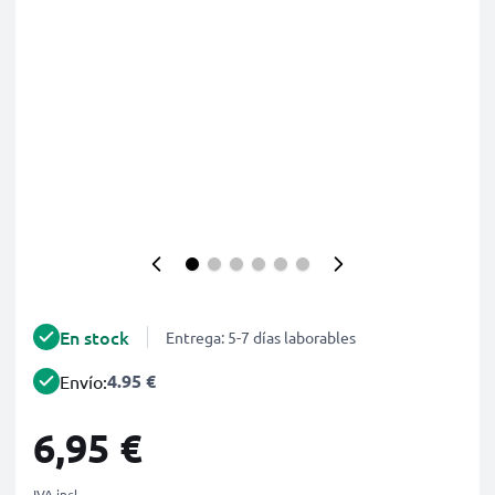
En stock
Entrega: 5-7 días laborables
4.95 €
Envío:
6,95 €
IVA incl.