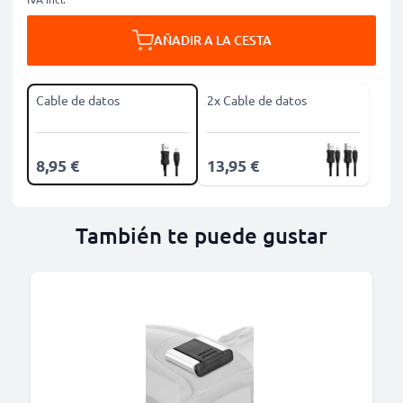
AÑADIR A LA CESTA
Cable de datos
2x Cable de datos
8,95 €
13,95 €
También te puede gustar