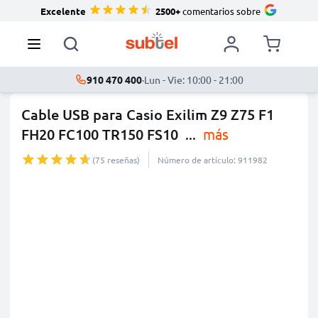
Excelente
2500+
comentarios sobre
910 470 400
·
Lun - Vie: 10:00 - 21:00
Cable USB para Casio Exilim Z9 Z75 F1
FH20 FC100 TR150 FS10
...
más
(75 reseñas)
Número de artículo: 911982