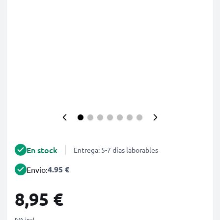
En stock
Entrega: 5-7 días laborables
4.95 €
Envío:
8,95 €
IVA incl.