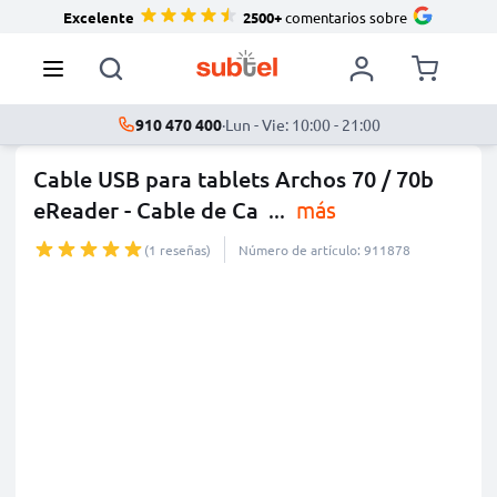
Excelente
2500+
comentarios sobre
910 470 400
·
Lun - Vie: 10:00 - 21:00
Cable USB para tablets Archos 70 / 70b
eReader - Cable de Ca
...
más
(1 reseñas)
Número de artículo: 911878