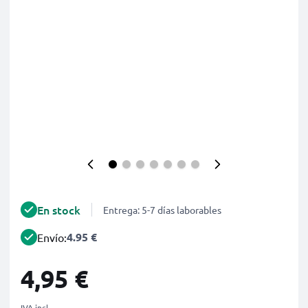
En stock
Entrega: 5-7 días laborables
4.95 €
Envío:
4,95 €
IVA incl.