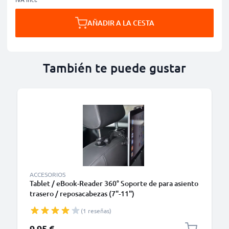
AÑADIR A LA CESTA
También te puede gustar
ACCESORIOS
Tablet / eBook-Reader 360° Soporte de para asiento
trasero / reposacabezas (7"-11")
(1 reseñas)
9,95 €