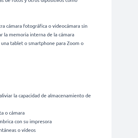
tra cámara fotográfica o videocámara sin
rar la memoria interna de la cámara
on una tablet o smartphone para Zoom o
aliviar la capacidad de almacenamiento de
eta o cámara
mbrica con su impresora
ntáneas o vídeos