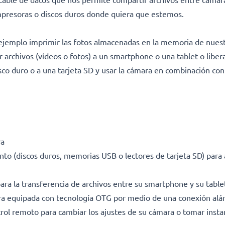
mpresoras o discos duros donde quiera que estemos.
 ejemplo imprimir las fotos almacenadas en la memoria de nues
ir archivos (vídeos o fotos) a un smartphone o una tablet o libe
disco duro o a una tarjeta SD y usar la cámara en combinación c
ra
o (discos duros, memorias USB o lectores de tarjeta SD) para 
ara la transferencia de archivos entre su smartphone y su tabl
ra equipada con tecnología OTG por medio de una conexión alá
ol remoto para cambiar los ajustes de su cámara o tomar insta