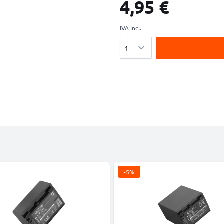
4,95 €
IVA incl.
Cantidad
-5%