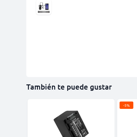
También te puede gustar
-5%