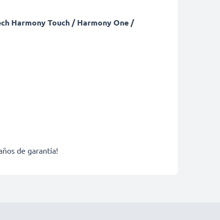
itech Harmony Touch / Harmony One /
años de garantía!