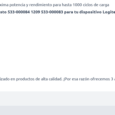
Máxima potencia y rendimiento para hasta 1000 ciclos de carga
esto 533-000084 1209 533-000083 para tu dispositivo Log
izado en productos de alta calidad. ¡Por esa razón ofrecemos 3 