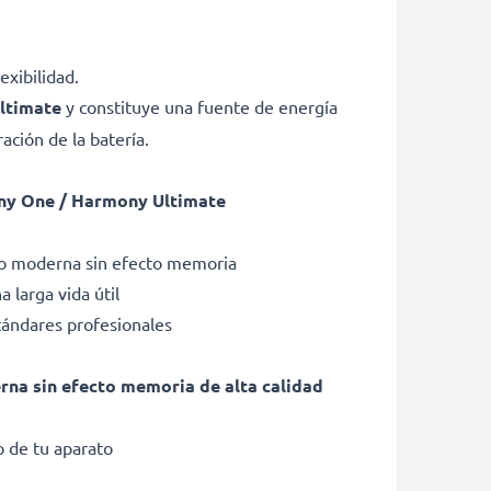
exibilidad.
ltimate
y constituye una fuente de energía
ción de la batería.
ony One / Harmony Ultimate
tio moderna sin efecto memoria
 larga vida útil
tándares profesionales
erna sin efecto memoria de alta calidad
 de tu aparato