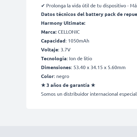
✔ Prolonga la vida útil de tu dispositivo - 
Datos técnicos del battery pack de repu
Harmony Ultimate:
Marca:
CELLONIC
Capacidad
: 1050mAh
Voltaje
: 3.7V
Tecnología
: Ion de litio
Dimensiones
: 53.40 x 34.15 x 5.60mm
Color
: negro
★ 3 años de garantía ★
Somos un distribuidor internacional especial