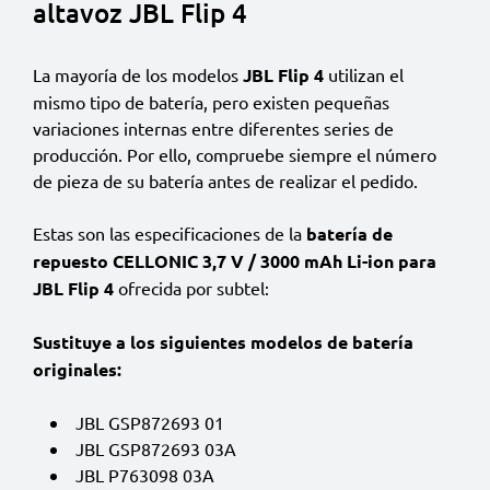
altavoz JBL Flip 4
La mayoría de los modelos
JBL Flip 4
utilizan el
mismo tipo de batería, pero existen pequeñas
variaciones internas entre diferentes series de
producción. Por ello, compruebe siempre el número
de pieza de su batería antes de realizar el pedido.
Estas son las especificaciones de la
batería de
repuesto CELLONIC 3,7 V / 3000 mAh Li-ion para
JBL Flip 4
ofrecida por subtel:
Sustituye a los siguientes modelos de batería
originales:
JBL GSP872693 01
JBL GSP872693 03A
JBL P763098 03A