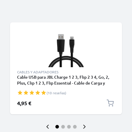
CABLES Y ADAPTADORES
Cable USB para JBL Charge 1 2 3, Flip 2 3 4, Go, 2,
Plus, Clip 1 2 3, Flip Essential - Cable de Carga y
Datos 1m 1A negro PVC
(10 reseñas)
4,95 €