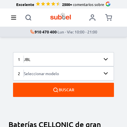
Excelente
2500+
comentarios sobre
910 470 400
·
Lun - Vie: 10:00 - 21:00
1
JBL
2
Seleccionar modelo
BUSCAR
Baterías CELLONIC de gran