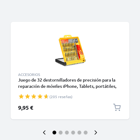
ACCESORIOS
Juego de 32 destornilladores de precisión para la
reparación de móviles iPhone, Tablets, portátiles,
iPad | Incluye un práctico maletín con función de
(205 reseñas)
estante/soporte | Torx
9,95 €