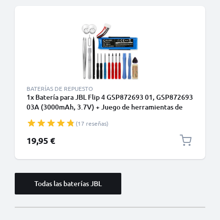
BATERÍAS DE REPUESTO
1x Batería para JBL Flip 4 GSP872693 01, GSP872693
03A (3000mAh, 3.7V) + Juego de herramientas de
CELLONIC
(17 reseñas)
19,95 €
Todas las baterías JBL