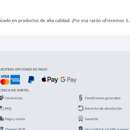
izado en productos de alta calidad. ¡Por esa razón ofrecemos 3 
UESTRAS OPCIONES DE PAGO
CERCA DE SUBTEL
Conócenos
Condiciones generales
FAQ
Derecho de devolución
Pago y envío
Garantía
Clientes B2B
Seguridad & Certificaciones