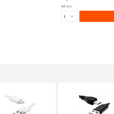
IVA incl.
Cantidad