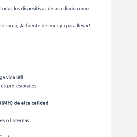
 todos los dispositivos de uso diario como
e carga, ¡la fuente de energía para llevar!
a vida útil
res profesionales
(NiMH) de alta calidad
es o linternas