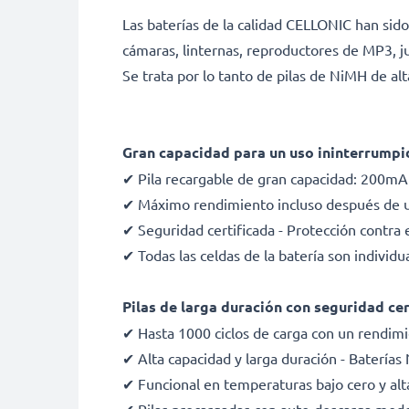
Las baterías de la calidad CELLONIC han sido
cámaras, linternas, reproductores de MP3, j
Se trata por lo tanto de pilas de NiMH de alt
Gran capacidad para un uso ininterrumpid
✔ Pila recargable de gran capacidad:
200mA
✔ Máximo rendimiento incluso después de u
✔ Seguridad certificada - Protección contra 
✔ Todas las celdas de la batería son indivi
Pilas de larga duración con seguridad cer
✔ Hasta 1000 ciclos de carga con un rendim
✔ Alta capacidad y larga duración - Batería
✔ Funcional en temperaturas bajo cero y alt