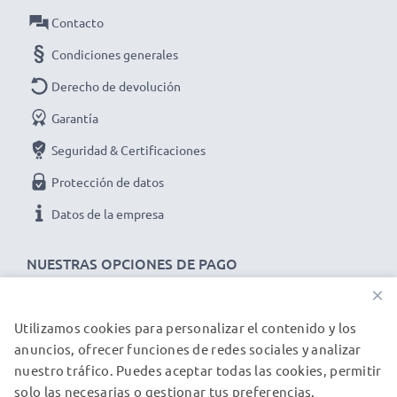
Contacto
Condiciones generales
Derecho de devolución
Garantía
Seguridad & Certificaciones
Protección de datos
Datos de la empresa
NUESTRAS OPCIONES DE PAGO
×
Utilizamos cookies para personalizar el contenido y los
NUESTROS PARTNERS DE ENVÍO
anuncios, ofrecer funciones de redes sociales y analizar
nuestro tráfico. Puedes aceptar todas las cookies, permitir
solo las necesarias o gestionar tus preferencias.
© subtel.es 2026