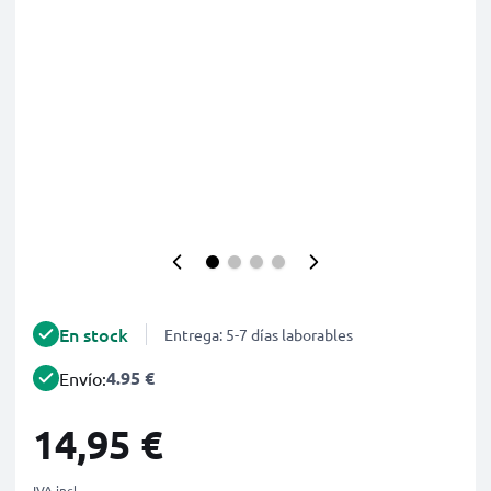
En stock
Entrega: 5-7 días laborables
4.95 €
Envío:
14,95 €
IVA incl.