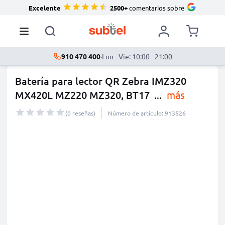
Excelente
2500+
comentarios sobre
910 470 400
·
Lun - Vie: 10:00 - 21:00
Batería para lector QR Zebra IMZ320
MX420L MZ220 MZ320, BT17
...
más
(0 reseñas)
Número de artículo: 913526