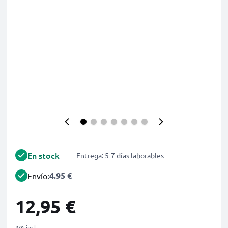
En stock
Entrega: 5-7 días laborables
4.95 €
Envío:
12,95 €
IVA incl.