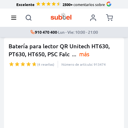
Excelente
2500+
comentarios sobre
910 470 400
·
Lun - Vie: 10:00 - 21:00
Batería para lector QR Unitech HT630,
PT630, HT650, PSC Falc
...
más
(4 reseñas)
Número de artículo: 913474