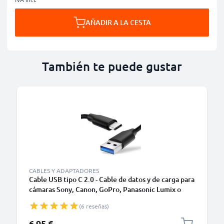
AÑADIR A LA CESTA
También te puede gustar
CABLES Y ADAPTADORES
Cable USB tipo C 2.0 - Cable de datos y de carga para
cámaras Sony, Canon, GoPro, Panasonic Lumix o
móviles Moto Z, Huawei, Xiaomi - 1,0m Cable
(6 reseñas)
cargador USB tipo C
6,95 €