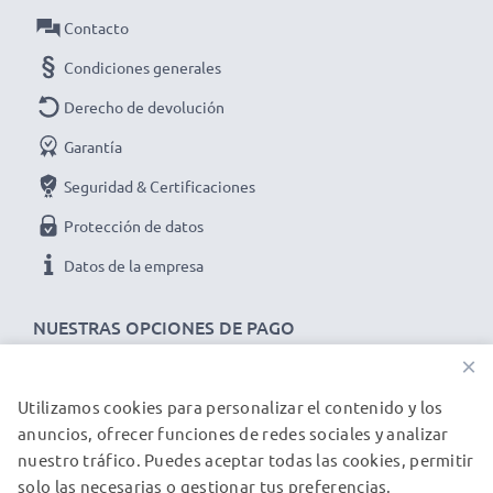
Contacto
Condiciones generales
Derecho de devolución
Garantía
Seguridad & Certificaciones
Protección de datos
Datos de la empresa
NUESTRAS OPCIONES DE PAGO
×
Utilizamos cookies para personalizar el contenido y los
NUESTROS PARTNERS DE ENVÍO
anuncios, ofrecer funciones de redes sociales y analizar
nuestro tráfico. Puedes aceptar todas las cookies, permitir
solo las necesarias o gestionar tus preferencias.
© subtel.es 2026