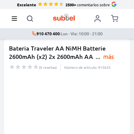
Excelente
2500+
comentarios sobre
910 470 400
·
Lun - Vie: 10:00 - 21:00
Bateria Traveler AA NiMH Batterie
2600mAh (x2) 2x 2600mAh AA
...
más
(0 reseñas)
Número de artículo: 915635