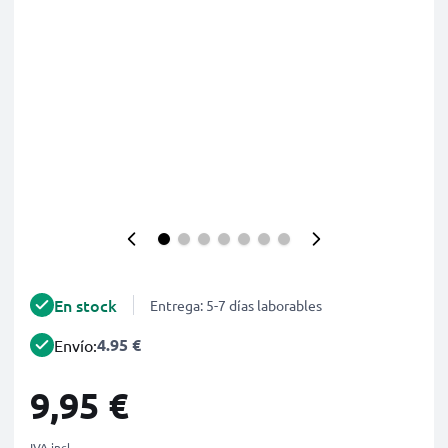
En stock
Entrega: 5-7 días laborables
4.95 €
Envío:
9,95 €
IVA incl.