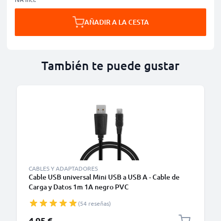
AÑADIR A LA CESTA
También te puede gustar
CABLES Y ADAPTADORES
Cable USB universal Mini USB a USB A - Cable de
Carga y Datos 1m 1A negro PVC
(54 reseñas)
4,95 €