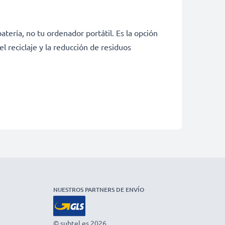
tería, no tu ordenador portátil. Es la opción
 reciclaje y la reducción de residuos
NUESTROS PARTNERS DE ENVÍO
© subtel.es 2026