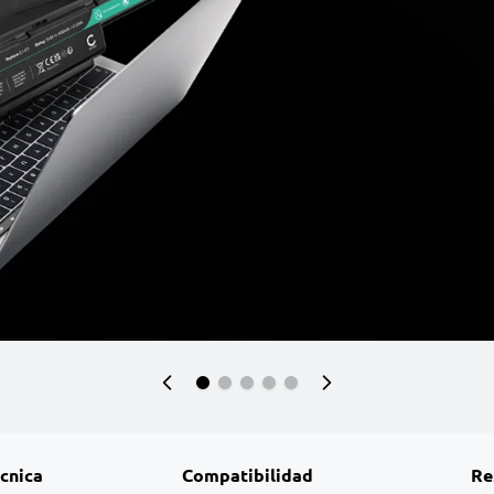
écnica
Compatibilidad
Re