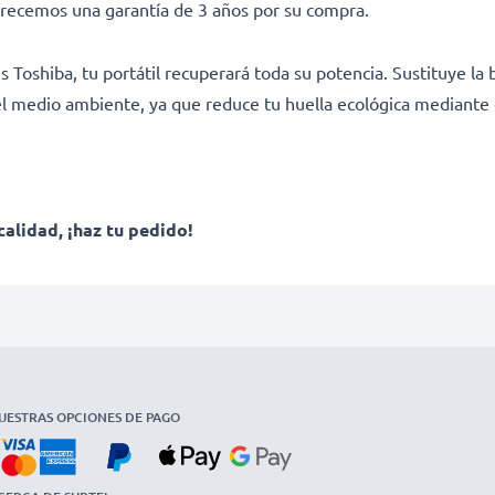
frecemos una garantía de 3 años por su compra.
oshiba, tu portátil recuperará toda su potencia. Sustituye la ba
l medio ambiente, ya que reduce tu huella ecológica mediante el
calidad, ¡haz tu pedido!
UESTRAS OPCIONES DE PAGO