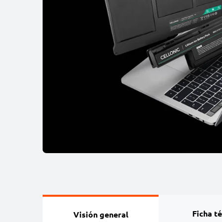
Ficha t
Visión general