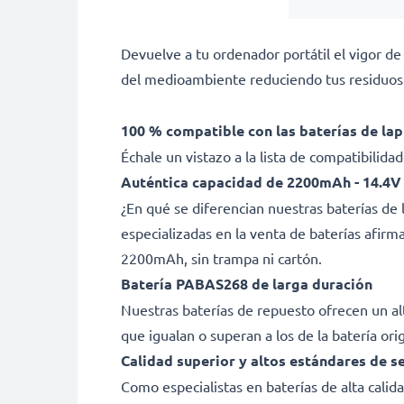
Devuelve a tu ordenador portátil el vigor d
del medioambiente reduciendo tus residuos 
100 % compatible con las baterías de la
Échale un vistazo a la lista de compatibilid
Auténtica capacidad de 2200mAh - 14.4V 
¿En qué se diferencian nuestras baterías d
especializadas en la venta de baterías afir
2200mAh, sin trampa ni cartón.
Batería PABAS268 de larga duración
Nuestras baterías de repuesto ofrecen un a
que igualan o superan a los de la batería ori
Calidad superior y altos estándares de s
Como especialistas en baterías de alta cali