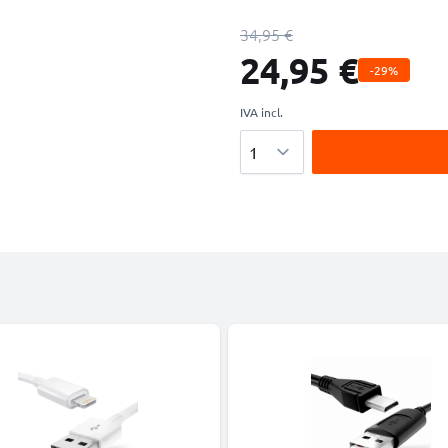
34,95 €
24,95 €
-29%
IVA incl.
Cantidad