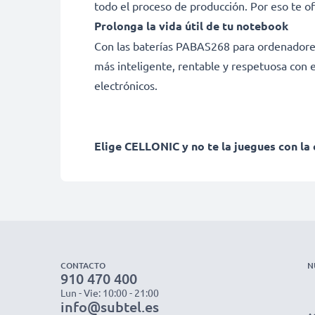
todo el proceso de producción. Por eso te o
Prolonga la vida útil de tu notebook
Con las baterías PABAS268 para ordenadores T
más inteligente, rentable y respetuosa con e
electrónicos.
Elige CELLONIC y no te la juegues con la 
CONTACTO
N
910 470 400
Lun - Vie: 10:00 - 21:00
info@subtel.es