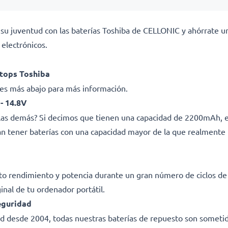
e su juventud con las baterías Toshiba de CELLONIC y ahórrate u
electrónicos.
ptops Toshiba
ades más abajo para más información.
- 14.8V
e las demás? Si decimos que tienen una capacidad de 2200mAh,
man tener baterías con una capacidad mayor de la que realmente 
lto rendimiento y potencia durante un gran número de ciclos d
ginal de tu ordenador portátil.
eguridad
dad desde 2004, todas nuestras baterías de repuesto son sometid