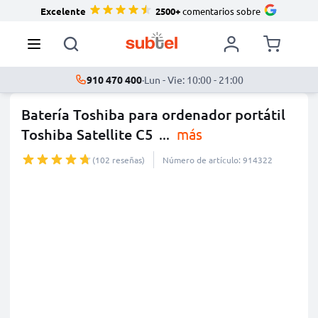
Excelente
2500+
comentarios sobre
910 470 400
·
Lun - Vie: 10:00 - 21:00
Batería Toshiba para ordenador portátil
Toshiba Satellite C5
...
más
(102 reseñas)
Número de artículo: 914322