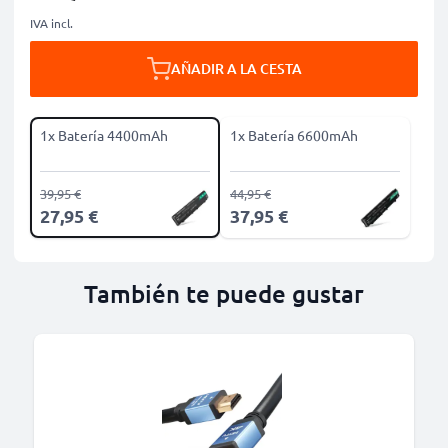
IVA incl.
AÑADIR A LA CESTA
1x Batería 4400mAh
1x Batería 6600mAh
39,95 €
44,95 €
27,95 €
37,95 €
También te puede gustar