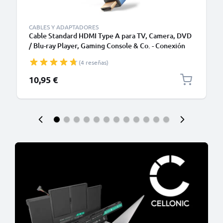
CABLES Y ADAPTADORES
Cable Standard HDMI Type A para TV, Camera, DVD
/ Blu-ray Player, Gaming Console & Co. - Conexión
HDMI 2.0 3m para TV, DVD, Blu-Ray, Cámara,
(4 reseñas)
Monitor
10,95 €