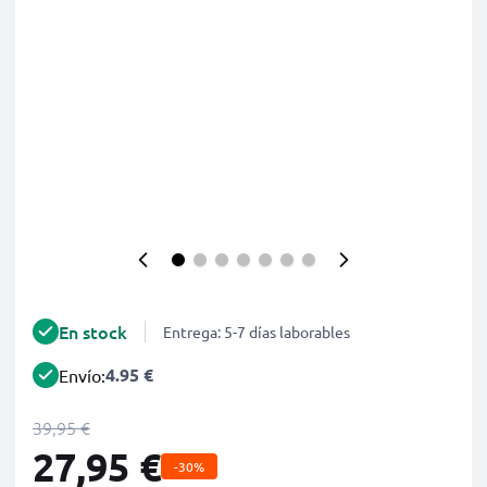
En stock
Entrega: 5-7 días laborables
4.95 €
Envío:
39,95 €
27,95 €
-30%