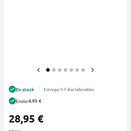
En stock
Entrega: 5-7 días laborables
4.95 €
Envío:
28,95 €
IVA incl.