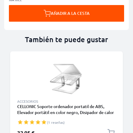
AÑADIR A LA CESTA
También te puede gustar
ACCESORIOS
CELLONIC Soporte ordenador portatil de ABS,
Elevador portátil en color negro, Disipador de calor
para laptops, tablets y notebooks de 10" a 18",
(1 reseñas)
Enfriador
32,95 €