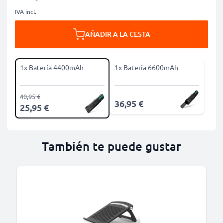
IVA incl.
AÑADIR A LA CESTA
1x Batería 4400mAh
1x Batería 6600mAh
40,95 €
36,95 €
25,95 €
También te puede gustar