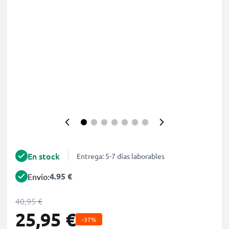
En stock
Entrega: 5-7 días laborables
4.95 €
Envío:
40,95 €
25,95 €
-37%