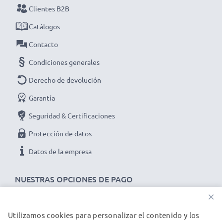
Clientes B2B
¡haz tu pedido!
Catálogos
Contacto
Condiciones generales
Derecho de devolución
Garantía
Seguridad & Certificaciones
Protección de datos
Datos de la empresa
NUESTRAS OPCIONES DE PAGO
×
Utilizamos cookies para personalizar el contenido y los
NUESTROS PARTNERS DE ENVÍO