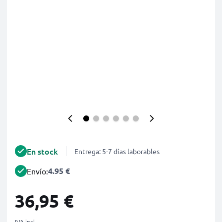
En stock
Entrega: 5-7 días laborables
4.95 €
Envío:
36,95 €
IVA incl.