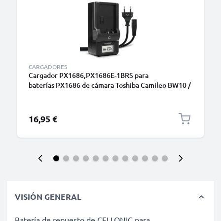
CARGADORES
Cargador PX1686,PX1686E-1BRS para
baterías PX1686 de cámara Toshiba Camileo BW10 /
SX500 / SX900 de CELLONIC
16,95 €
VISIÓN GENERAL
Batería de repuesto de CELLONIC para