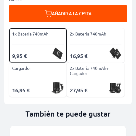
AÑADIR A LA CESTA
1x Batería 740mAh
2x Batería 740mAh
9,95 €
16,95 €
Cargardor
2x Batería 740mAh+
Cargador
16,95 €
27,95 €
También te puede gustar