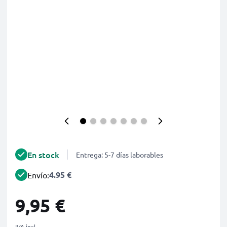
En stock
Entrega: 5-7 días laborables
4.95 €
Envío:
9,95 €
IVA incl.