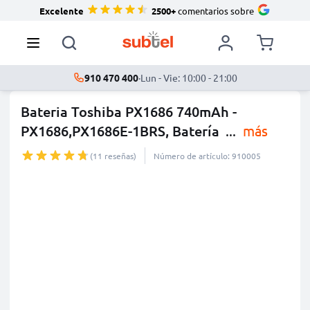
Excelente
2500+
comentarios sobre
910 470 400
·
Lun - Vie: 10:00 - 21:00
Bateria Toshiba PX1686 740mAh -
PX1686,PX1686E-1BRS, Batería
...
más
(11 reseñas)
Número de artículo: 910005