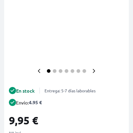
En stock
Entrega: 5-7 días laborables
4.95 €
Envío:
9,95 €
IVA incl.