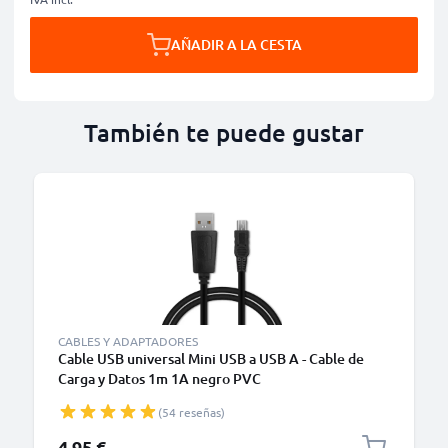
AÑADIR A LA CESTA
También te puede gustar
CABLES Y ADAPTADORES
Cable USB universal Mini USB a USB A - Cable de
Carga y Datos 1m 1A negro PVC
(54 reseñas)
4,95 €