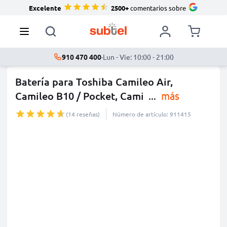
Excelente
2500+
comentarios sobre
910 470 400
·
Lun - Vie: 10:00 - 21:00
Batería para Toshiba Camileo Air,
Camileo B10 / Pocket, Cami
...
más
(14 reseñas)
Número de artículo: 911415