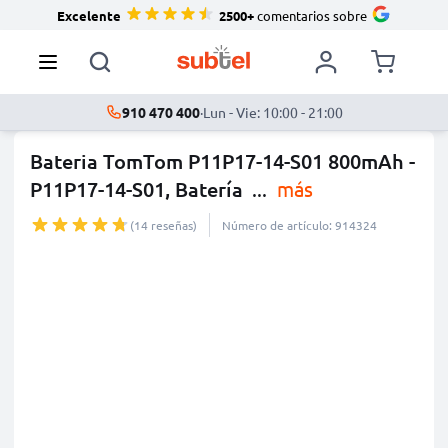
Excelente
2500+
comentarios sobre
910 470 400
·
Lun - Vie: 10:00 - 21:00
Bateria TomTom P11P17-14-S01 800mAh -
P11P17-14-S01, Batería
...
más
(14 reseñas)
Número de artículo: 914324