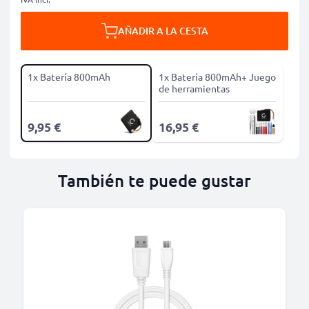
AÑADIR A LA CESTA
1x Batería 800mAh
1x Batería 800mAh+ Juego
de herramientas
9,95 €
16,95 €
También te puede gustar