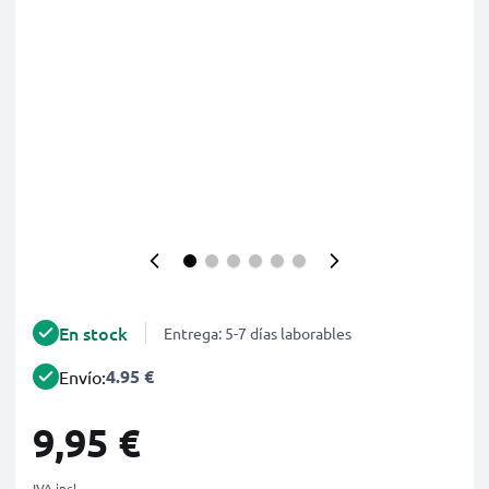
En stock
Entrega: 5-7 días laborables
4.95 €
Envío:
9,95 €
IVA incl.