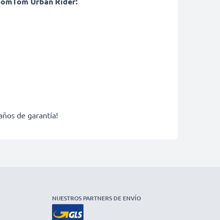
 TomTom Urban Rider:
años de garantía!
NUESTROS PARTNERS DE ENVÍO