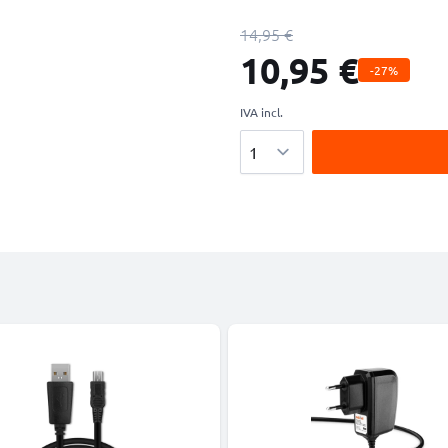
14,95 €
10,95 €
-27%
IVA incl.
Cantidad