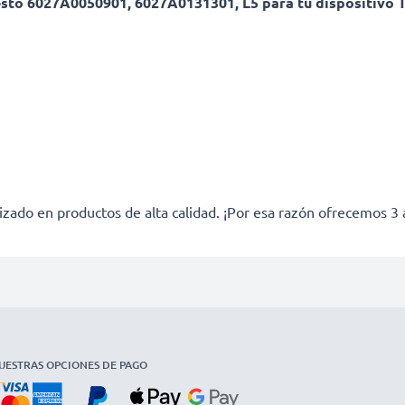
uesto 6027A0050901, 6027A0131301, L5 para tu dispositivo
izado en productos de alta calidad. ¡Por esa razón ofrecemos 3 
UESTRAS OPCIONES DE PAGO