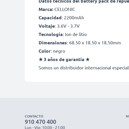
Datos técnicos del battery pack de rep
Marca:
CELLONIC
Capacidad
: 2200mAh
Voltaje
: 3.6V - 3.7V
Tecnología
: Ion de litio
Dimensiones
: 68.50 x 18.50 x 18.50mm
Color
: negro
★ 3 años de garantía ★
Somos un distribuidor internacional especial
CONTACTO
N
910 470 400
Lun - Vie: 10:00 - 21:00